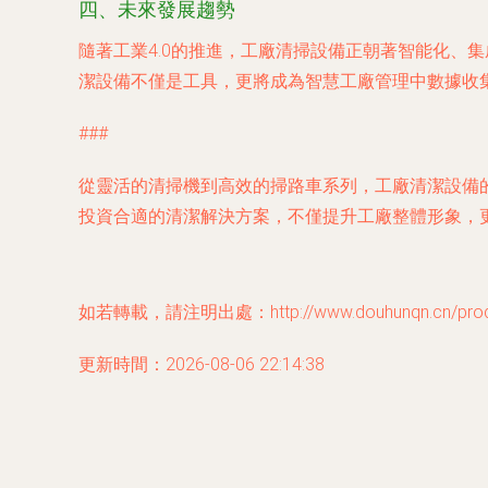
四、未來發展趨勢
隨著工業4.0的推進，工廠清掃設備正朝著智能化、
潔設備不僅是工具，更將成為智慧工廠管理中數據收
###
從靈活的清掃機到高效的掃路車系列，工廠清潔設備
投資合適的清潔解決方案，不僅提升工廠整體形象，
如若轉載，請注明出處：http://www.douhunqn.cn/produc
更新時間：2026-08-06 22:14:38