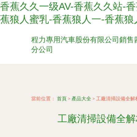
香蕉久久一级AV-香蕉久久站-香
蕉狼人蜜乳-香蕉狼人一-香蕉狼
程力專用汽車股份有限公司銷售
分公司
當前位置：
首頁
>
產品大全
>
工廠清掃設備全解
工廠清掃設備全解