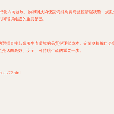
集成化方向發展。物聯網技術使設備能夠實時監控清潔狀態、規
集與環境維護的重要節點。
的選擇直接影響著生產環境的品質與運營成本。企業應根據自身
更是邁向高效、安全、可持續生產的重要一步。
t/72.html