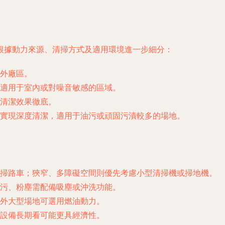
根據動力來源、清掃方式及適用環境進一步細分：
外廠區。
適用于室內或對噪音敏感的區域。
，清潔效果徹底。
實現深度清潔，適用于油污或頑固污漬較多的場地。
掃路車；狹窄、多障礙空間則優先考慮小型清掃機或掃地機。
污、粉塵需配備吸塵或沖洗功能。
外大型場地可選用燃油動力。
設備長期看可能更具經濟性。