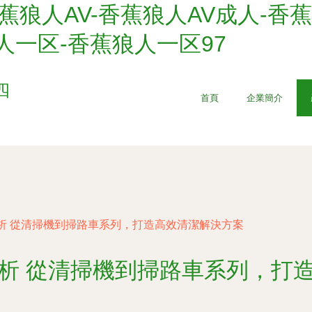
蕉狼人AV-香蕉狼人AV成人-香蕉
人一区-香蕉狼人一区97
四
首頁
企業簡介
析 從清掃機到掃路車系列，打造高效清潔解決方案
析 從清掃機到掃路車系列，打