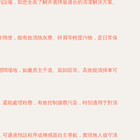
列設備，助您全面了解并選擇最適合的清潔解決方案。
作簡便，能有效清除灰塵、碎屑等輕度污物，是日常保
開闊場地，如廠房主干道、裝卸區等。高效能清掃車可
，還能處理粉塵，有效控制揚塵污染，特別適用于對清
，可通過預設程序或傳感器自主導航，實現無人值守清