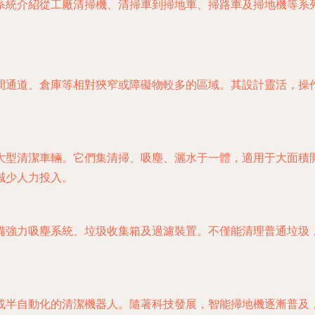
系統介紹從工廠清掃機、清掃車到掃地車、掃路車及掃地機等系
間通道、倉庫等相對狹窄或障礙物較多的區域。其設計靈活，操
大型清潔車輛。它們集清掃、吸塵、灑水于一體，適用于大面積
減少人力投入。
備強力吸塵系統、垃圾收集箱及過濾裝置。不僅能清理普通垃圾
或半自動化的清潔機器人。隨著科技發展，智能掃地機逐漸普及