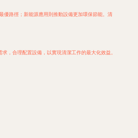
劃最優路徑；新能源應用則推動設備更加環保節能。清
需求，合理配置設備，以實現清潔工作的最大化效益。