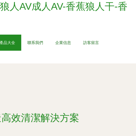
狼人AV成人AV-香蕉狼人干-香
產品大全
聯系我們
企業信息
訪客留言
造高效清潔解決方案